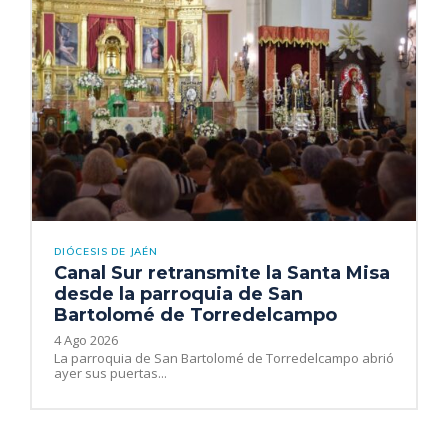
DIÓCESIS DE JAÉN
Canal Sur retransmite la Santa Misa
desde la parroquia de San
Bartolomé de Torredelcampo
4 Ago 2026
La parroquia de San Bartolomé de Torredelcampo abrió
ayer sus puertas...