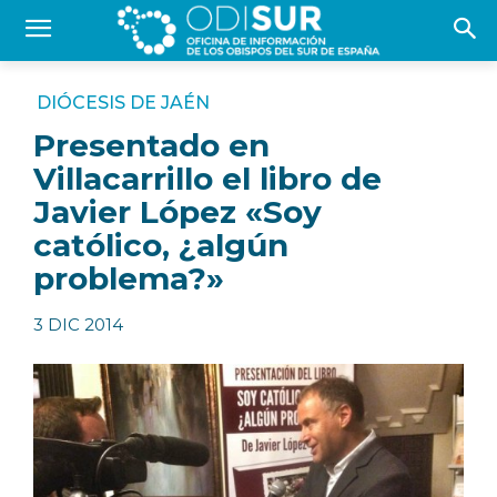
DIÓCESIS DE JAÉN
Presentado en
Villacarrillo el libro de
Javier López «Soy
católico, ¿algún
problema?»
3 DIC 2014