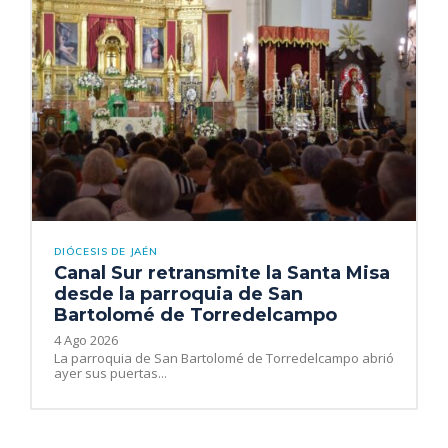
DIÓCESIS DE JAÉN
Canal Sur retransmite la Santa Misa
desde la parroquia de San
Bartolomé de Torredelcampo
4 Ago 2026
La parroquia de San Bartolomé de Torredelcampo abrió
ayer sus puertas...