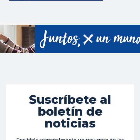
Suscríbete al
boletín de
noticias
Recibirás semanalmente un resumen de las