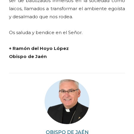
ser de bautizados inmersos en la sociedad como
laicos, llamados a transformar el ambiente egoísta
y desalmado que nos rodea.
Os saluda y bendice en el Señor.
+ Ramón del Hoyo López
Obispo de Jaén
OBISPO DE JAÉN