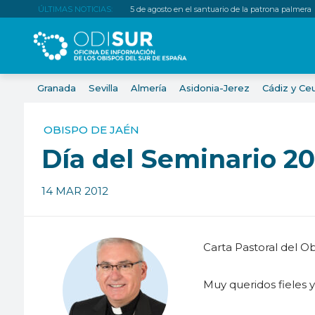
ÚLTIMAS NOTICIAS:
5 de agosto en el santuario de la patrona palmera
Granada
Sevilla
Almería
Asidonia-Jerez
Cádiz y Ce
OBISPO DE JAÉN
Día del Seminario 20
14 MAR 2012
Carta Pastoral del 
Muy queridos fieles y