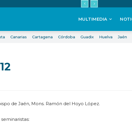
MULTIMEDIA
NOTI
uta
Canarias
Cartagena
Córdoba
Guadix
Huelva
Jaén
12
Obispo de Jaén, Mons. Ramón del Hoyo López.
 seminaristas: