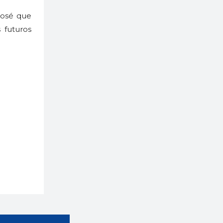
José que
 futuros