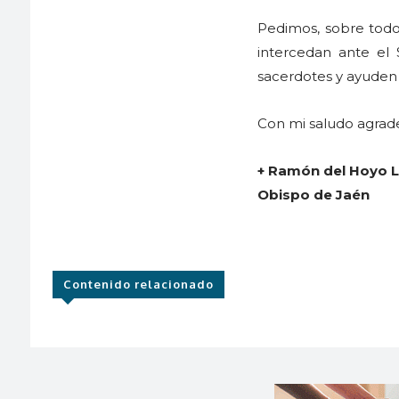
Pedimos, sobre todo
intercedan ante el 
sacerdotes y ayuden 
Con mi saludo agrad
+ Ramón del Hoyo 
Obispo de Jaén
Contenido relacionado