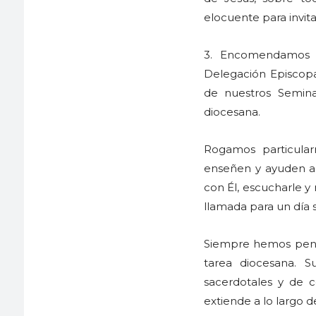
elocuente para invita
3. Encomendamos a
Delegación Episcopa
de nuestros Seminar
diocesana.
Rogamos particular
enseñen y ayuden a 
con Él, escucharle y r
llamada para un día 
Siempre hemos pensad
tarea diocesana. S
sacerdotales y de c
extiende a lo largo d