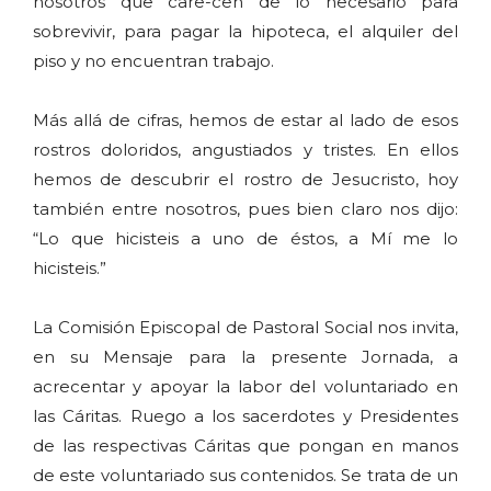
nosotros que care-cen de lo necesario para
sobrevivir, para pagar la hipoteca, el alquiler del
piso y no encuentran trabajo.
Más allá de cifras, hemos de estar al lado de esos
rostros doloridos, angustiados y tristes. En ellos
hemos de descubrir el rostro de Jesucristo, hoy
también entre nosotros, pues bien claro nos dijo:
“Lo que hicisteis a uno de éstos, a Mí me lo
hicisteis.”
La Comisión Episcopal de Pastoral Social nos invita,
en su Mensaje para la presente Jornada, a
acrecentar y apoyar la labor del voluntariado en
las Cáritas. Ruego a los sacerdotes y Presidentes
de las respectivas Cáritas que pongan en manos
de este voluntariado sus contenidos. Se trata de un