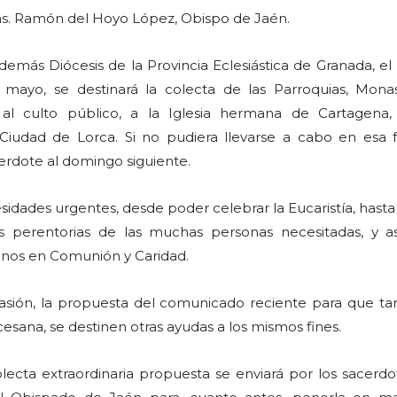
. Ramón del Hoyo López, Obispo de Jaén.
emás Diócesis de la Provincia Eclesiástica de Granada, el
mayo, se destinará la colecta de las Parroquias, Monas
s al culto público, a la Iglesia hermana de Cartagena,
Ciudad de Lorca. Si no pudiera llevarse a cabo en esa 
cerdote al domingo siguiente.
idades urgentes, desde poder celebrar la Eucaristía, hast
s perentorias de las muchas personas necesitadas, y a
nos en Comunión y Caridad.
casión, la propuesta del comunicado reciente para que ta
cesana, se destinen otras ayudas a los mismos fines.
olecta extraordinaria propuesta se enviará por los sacerdo