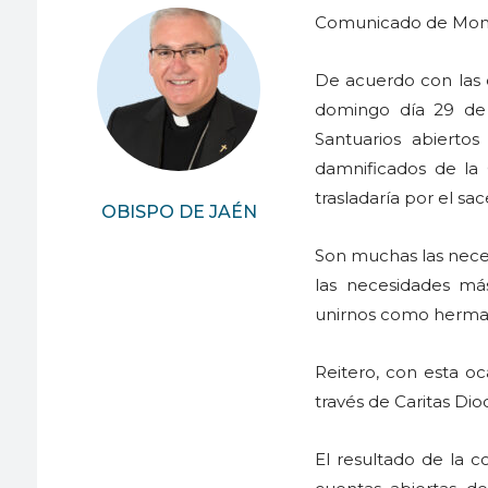
Comunicado de Mons
De acuerdo con las d
domingo día 29 de 
Santuarios abierto
damnificados de la 
trasladaría por el sa
OBISPO DE JAÉN
Son muchas las neces
las necesidades má
unirnos como herma
Reitero, con esta o
través de Caritas Dio
El resultado de la c