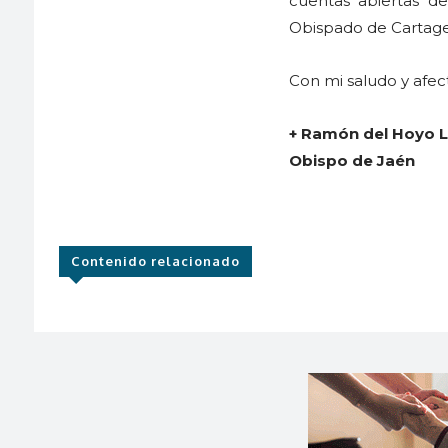
cuentas abiertas d
Obispado de Cartage
Con mi saludo y afec
+ Ramón del Hoyo 
Obispo de Jaén
Contenido relacionado