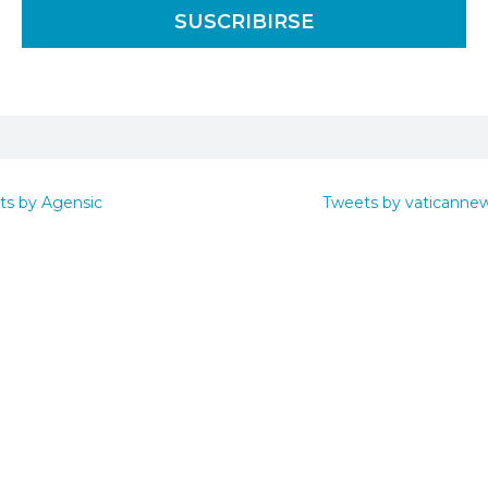
ts by Agensic
Tweets by vaticanne