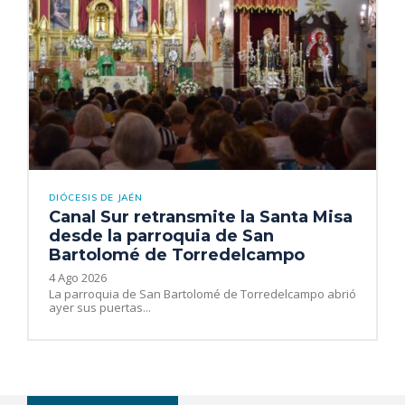
DIÓCESIS DE JAÉN
Canal Sur retransmite la Santa Misa
desde la parroquia de San
Bartolomé de Torredelcampo
4 Ago 2026
La parroquia de San Bartolomé de Torredelcampo abrió
ayer sus puertas...