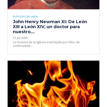
DIÓCESIS DE JAÉN
John Henry Newman XI: De León
XIII a León XIV, un doctor para
nuestro...
31 Jul 2026
La historia de la Iglesia está tejida por hilos de
continuidad...