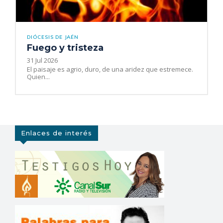
DIÓCESIS DE JAÉN
Fuego y tristeza
31 Jul 2026
El paisaje es agrio, duro, de una aridez que estremece.
Quien...
Enlaces de interés