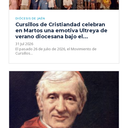
DIÓCESIS DE JAÉN
Cursillos de Cristiandad celebran
en Martos una emotiva Ultreya de
verano diocesana bajo el...
31 Jul 2026
El pasado 26 de julio de 2026, el Movimiento de
Cursillos...