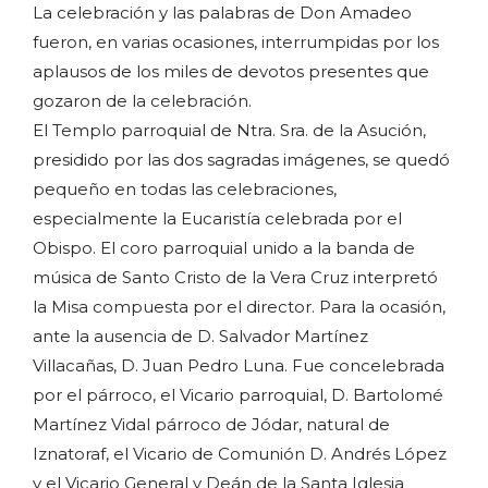
La celebración y las palabras de Don Amadeo
fueron, en varias ocasiones, interrumpidas por los
aplausos de los miles de devotos presentes que
gozaron de la celebración.
El Templo parroquial de Ntra. Sra. de la Asución,
presidido por las dos sagradas imágenes, se quedó
pequeño en todas las celebraciones,
especialmente la Eucaristía celebrada por el
Obispo. El coro parroquial unido a la banda de
música de Santo Cristo de la Vera Cruz interpretó
la Misa compuesta por el director. Para la ocasión,
ante la ausencia de D. Salvador Martínez
Villacañas, D. Juan Pedro Luna. Fue concelebrada
por el párroco, el Vicario parroquial, D. Bartolomé
Martínez Vidal párroco de Jódar, natural de
Iznatoraf, el Vicario de Comunión D. Andrés López
y el Vicario General y Deán de la Santa Iglesia