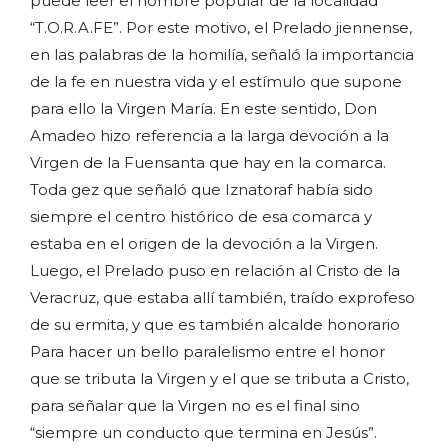
puede leer el nombre popular de la localidad
“T.O.R.A.FE”. Por este motivo, el Prelado jiennense,
en las palabras de la homilía, señaló la importancia
de la fe en nuestra vida y el estímulo que supone
para ello la Virgen María. En este sentido, Don
Amadeo hizo referencia a la larga devoción a la
Virgen de la Fuensanta que hay en la comarca.
Toda gez que señaló que Iznatoraf había sido
siempre el centro histórico de esa comarca y
estaba en el origen de la devoción a la Virgen.
Luego, el Prelado puso en relación al Cristo de la
Veracruz, que estaba allí también, traído exprofeso
de su ermita, y que es también alcalde honorario
Para hacer un bello paralelismo entre el honor
que se tributa la Virgen y el que se tributa a Cristo,
para señalar que la Virgen no es el final sino
“siempre un conducto que termina en Jesús”.