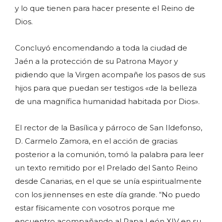
y lo que tienen para hacer presente el Reino de
Dios.
Concluyó encomendando a toda la ciudad de
Jaén a la protección de su Patrona Mayor y
pidiendo que la Virgen acompañe los pasos de sus
hijos para que puedan ser testigos «de la belleza
de una magnífica humanidad habitada por Dios».
El rector de la Basílica y párroco de San Ildefonso,
D. Carmelo Zamora, en el acción de gracias
posterior a la comunión, tomó la palabra para leer
un texto remitido por el Prelado del Santo Reino
desde Canarias, en el que se unía espiritualmente
con los jiennenses en este día grande. “No puedo
estar físicamente con vosotros porque me
encuentro acompañando al Papa León XIV en su