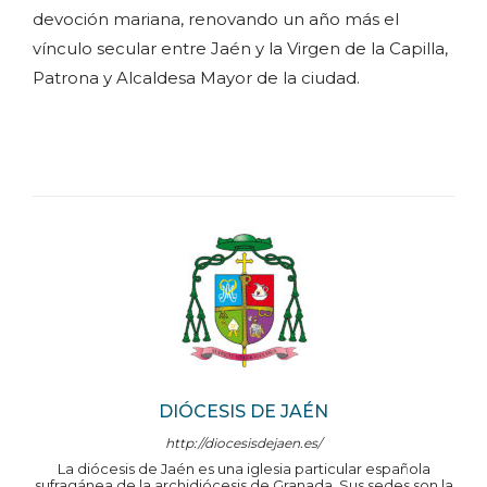
devoción mariana, renovando un año más el
vínculo secular entre Jaén y la Virgen de la Capilla,
Patrona y Alcaldesa Mayor de la ciudad.
DIÓCESIS DE JAÉN
http://diocesisdejaen.es/
La diócesis de Jaén es una iglesia particular española
sufragánea de la archidiócesis de Granada. Sus sedes son la