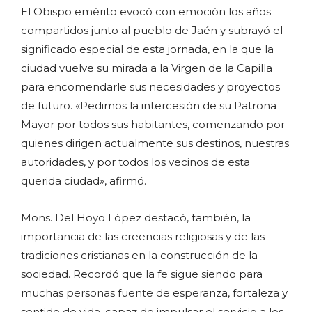
El Obispo emérito evocó con emoción los años
compartidos junto al pueblo de Jaén y subrayó el
significado especial de esta jornada, en la que la
ciudad vuelve su mirada a la Virgen de la Capilla
para encomendarle sus necesidades y proyectos
de futuro. «Pedimos la intercesión de su Patrona
Mayor por todos sus habitantes, comenzando por
quienes dirigen actualmente sus destinos, nuestras
autoridades, y por todos los vecinos de esta
querida ciudad», afirmó.
Mons. Del Hoyo López destacó, también, la
importancia de las creencias religiosas y de las
tradiciones cristianas en la construcción de la
sociedad. Recordó que la fe sigue siendo para
muchas personas fuente de esperanza, fortaleza y
sentido de vida, capaz de impulsar el servicio a los