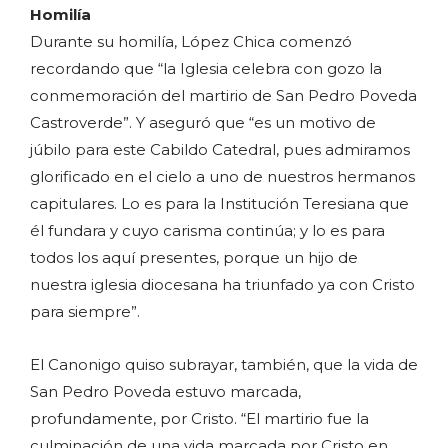
Homilía
Durante su homilía, López Chica comenzó
recordando que “la Iglesia celebra con gozo la
conmemoración del martirio de San Pedro Poveda
Castroverde”. Y aseguró que “es un motivo de
júbilo para este Cabildo Catedral, pues admiramos
glorificado en el cielo a uno de nuestros hermanos
capitulares. Lo es para la Institución Teresiana que
él fundara y cuyo carisma continúa; y lo es para
todos los aquí presentes, porque un hijo de
nuestra iglesia diocesana ha triunfado ya con Cristo
para siempre”.
El Canonigo quiso subrayar, también, que la vida de
San Pedro Poveda estuvo marcada,
profundamente, por Cristo. “El martirio fue la
culminación de una vida marcada por Cristo en