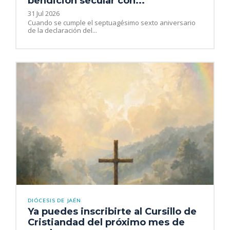
bendición secular con...
31 Jul 2026
Cuando se cumple el septuagésimo sexto aniversario
de la declaración del...
DIÓCESIS DE JAÉN
Ya puedes inscribirte al Cursillo de
Cristiandad del próximo mes de