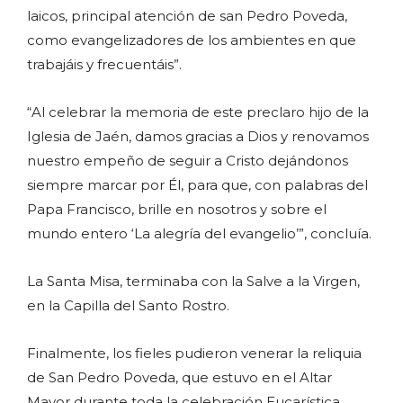
laicos, principal atención de san Pedro Poveda,
como evangelizadores de los ambientes en que
trabajáis y frecuentáis”.
“Al celebrar la memoria de este preclaro hijo de la
Iglesia de Jaén, damos gracias a Dios y renovamos
nuestro empeño de seguir a Cristo dejándonos
siempre marcar por Él, para que, con palabras del
Papa Francisco, brille en nosotros y sobre el
mundo entero ‘La alegría del evangelio’”, concluía.
La Santa Misa, terminaba con la Salve a la Virgen,
en la Capilla del Santo Rostro.
Finalmente, los fieles pudieron venerar la reliquia
de San Pedro Poveda, que estuvo en el Altar
Mayor durante toda la celebración Eucarística.