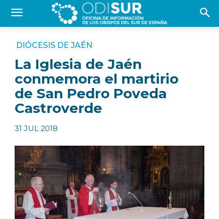
DIÓCESIS DE JAÉN
La Iglesia de Jaén
conmemora el martirio
de San Pedro Poveda
Castroverde
31 JUL 2018