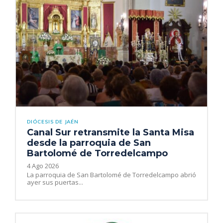
DIÓCESIS DE JAÉN
Canal Sur retransmite la Santa Misa
desde la parroquia de San
Bartolomé de Torredelcampo
4 Ago 2026
La parroquia de San Bartolomé de Torredelcampo abrió
ayer sus puertas...