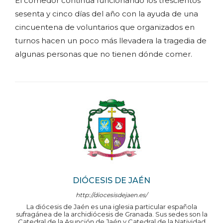
El comedor continúa funcionando los trescientos
sesenta y cinco días del año con la ayuda de una
cincuentena de voluntarios que organizados en
turnos hacen un poco más llevadera la tragedia de
algunas personas que no tienen dónde comer.
DIÓCESIS DE JAÉN
http://diocesisdejaen.es/
La diócesis de Jaén es una iglesia particular española
sufragánea de la archidiócesis de Granada. Sus sedes son la
Catedral de la Asunción de Jaén y Catedral de la Natividad