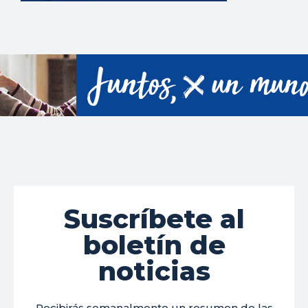
Suscríbete al
boletín de
noticias
Recibirás semanalmente un resumen de las