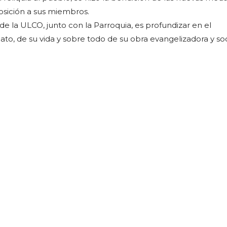
osición a sus miembros.
de la ULCO, junto con la Parroquia, es profundizar en el
to, de su vida y sobre todo de su obra evangelizadora y soc