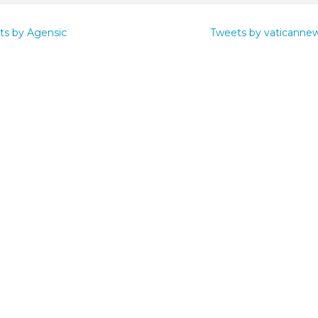
ts by Agensic
Tweets by vaticanne