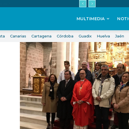
MULTIMEDIA
NOTI
uta
Canarias
Cartagena
Córdoba
Guadix
Huelva
Jaén