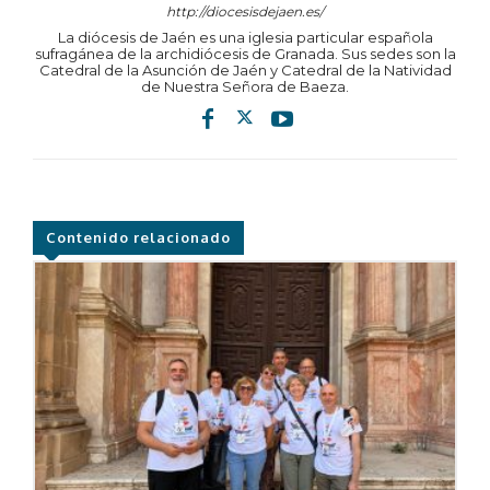
http://diocesisdejaen.es/
La diócesis de Jaén es una iglesia particular española
sufragánea de la archidiócesis de Granada. Sus sedes son la
Catedral de la Asunción de Jaén y Catedral de la Natividad
de Nuestra Señora de Baeza.
Contenido relacionado