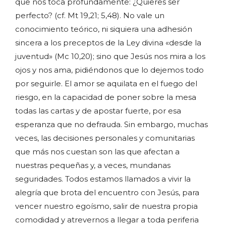
que nos toca profundamente: ¿Quieres ser
perfecto? (cf. Mt 19,21; 5,48). No vale un
conocimiento teórico, ni siquiera una adhesión
sincera a los preceptos de la Ley divina «desde la
juventud» (Mc 10,20); sino que Jesús nos mira a los
ojos y nos ama, pidiéndonos que lo dejemos todo
por seguirle. El amor se aquilata en el fuego del
riesgo, en la capacidad de poner sobre la mesa
todas las cartas y de apostar fuerte, por esa
esperanza que no defrauda. Sin embargo, muchas
veces, las decisiones personales y comunitarias
que más nos cuestan son las que afectan a
nuestras pequeñas y, a veces, mundanas
seguridades. Todos estamos llamados a vivir la
alegría que brota del encuentro con Jesús, para
vencer nuestro egoísmo, salir de nuestra propia
comodidad y atrevernos a llegar a toda periferia