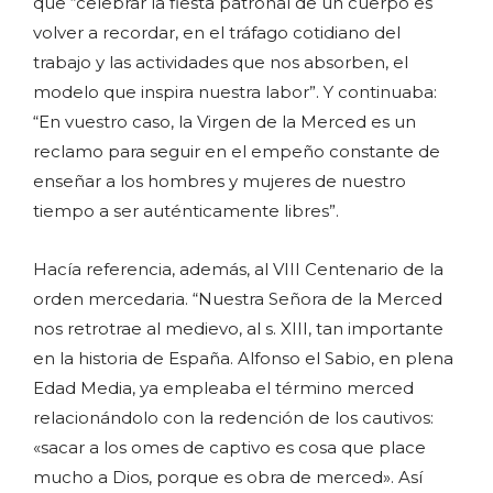
que “celebrar la fiesta patronal de un cuerpo es
volver a recordar, en el tráfago cotidiano del
trabajo y las actividades que nos absorben, el
modelo que inspira nuestra labor”. Y continuaba:
“En vuestro caso, la Virgen de la Merced es un
reclamo para seguir en el empeño constante de
enseñar a los hombres y mujeres de nuestro
tiempo a ser auténticamente libres”.
Hacía referencia, además, al VIII Centenario de la
orden mercedaria. “Nuestra Señora de la Merced
nos retrotrae al medievo, al s. XIII, tan importante
en la historia de España. Alfonso el Sabio, en plena
Edad Media, ya empleaba el término merced
relacionándolo con la redención de los cautivos:
«sacar a los omes de captivo es cosa que place
mucho a Dios, porque es obra de merced». Así