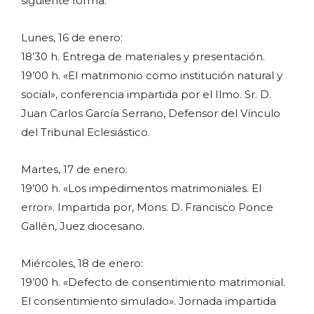
siguiente forma:
Lunes, 16 de enero:
18’30 h. Entrega de materiales y presentación.
19’00 h. «El matrimonio como institución natural y
social», conferencia impartida por el Ilmo. Sr. D.
Juan Carlos García Serrano, Defensor del Vínculo
del Tribunal Eclesiástico.
Martes, 17 de enero:
19’00 h. «Los impedimentos matrimoniales. El
error». Impartida por, Mons. D. Francisco Ponce
Gallén, Juez diocesano.
Miércoles, 18 de enero:
19’00 h. «Defecto de consentimiento matrimonial.
El consentimiento simulado». Jornada impartida