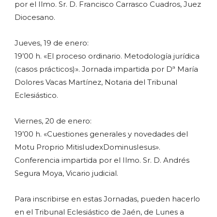
por el Ilmo. Sr. D. Francisco Carrasco Cuadros, Juez
Diocesano.
Jueves, 19 de enero:
19’00 h. «El proceso ordinario. Metodología jurídica
(casos prácticos)». Jornada impartida por Dª María
Dolores Vacas Martínez, Notaria del Tribunal
Eclesiástico.
Viernes, 20 de enero:
19’00 h. «Cuestiones generales y novedades del
Motu Proprio MitisIudexDominusIesus».
Conferencia impartida por el Ilmo. Sr. D. Andrés
Segura Moya, Vicario judicial.
Para inscribirse en estas Jornadas, pueden hacerlo
en el Tribunal Eclesiástico de Jaén, de Lunes a