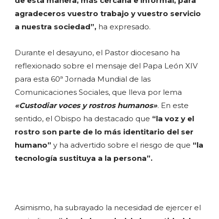
de esta manera, más cercana e informal, para
agradeceros vuestro trabajo y vuestro servicio
a nuestra sociedad”,
ha expresado.
Durante el desayuno, el Pastor diocesano ha
reflexionado sobre el mensaje del Papa León XIV
para esta 60ª Jornada Mundial de las
Comunicaciones Sociales, que lleva por lema
«Custodiar voces y rostros humanos»
. En este
sentido, el Obispo ha destacado que
“la voz y el
rostro son parte de lo más identitario del ser
humano”
y ha advertido sobre el riesgo de que
“la
tecnología sustituya a la persona”.
Asimismo, ha subrayado la necesidad de ejercer el