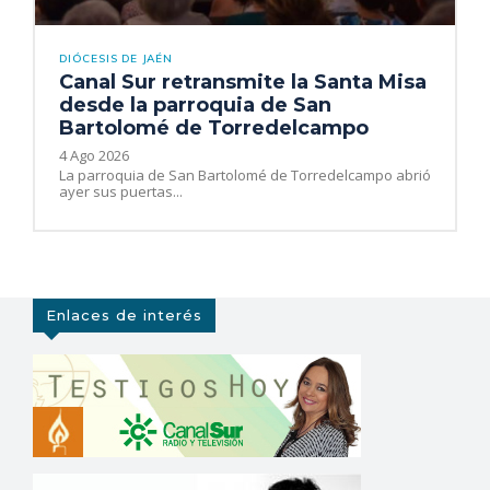
DIÓCESIS DE JAÉN
Canal Sur retransmite la Santa Misa
desde la parroquia de San
Bartolomé de Torredelcampo
4 Ago 2026
La parroquia de San Bartolomé de Torredelcampo abrió
ayer sus puertas...
Enlaces de interés