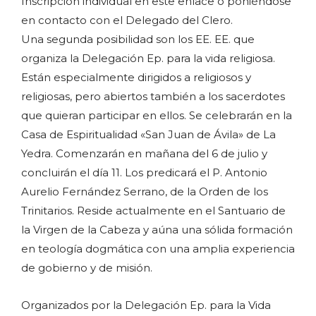
Inscripción individual en este enlace o poniéndose
en contacto con el Delegado del Clero.
Una segunda posibilidad son los EE. EE. que
organiza la Delegación Ep. para la vida religiosa.
Están especialmente dirigidos a religiosos y
religiosas, pero abiertos también a los sacerdotes
que quieran participar en ellos. Se celebrarán en la
Casa de Espiritualidad «San Juan de Ávila» de La
Yedra. Comenzarán en mañana del 6 de julio y
concluirán el día 11. Los predicará el P. Antonio
Aurelio Fernández Serrano, de la Orden de los
Trinitarios. Reside actualmente en el Santuario de
la Virgen de la Cabeza y aúna una sólida formación
en teología dogmática con una amplia experiencia
de gobierno y de misión.
Organizados por la Delegación Ep. para la Vida