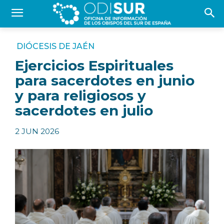
DIÓCESIS DE JAÉN
Ejercicios Espirituales
para sacerdotes en junio
y para religiosos y
sacerdotes en julio
2 JUN 2026