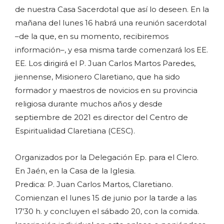
de nuestra Casa Sacerdotal que así lo deseen. En la
mañana del lunes 16 habrá una reunión sacerdotal
–de la que, en su momento, recibiremos
información–, y esa misma tarde comenzará los EE.
EE. Los dirigirá el P. Juan Carlos Martos Paredes,
jiennense, Misionero Claretiano, que ha sido
formador y maestros de novicios en su provincia
religiosa durante muchos años y desde
septiembre de 2021 es director del Centro de
Espiritualidad Claretiana (CESC).
Organizados por la Delegación Ep. para el Clero.
En Jaén, en la Casa de la Iglesia.
Predica: P. Juan Carlos Martos, Claretiano.
Comienzan el lunes 15 de junio por la tarde a las
17’30 h. y concluyen el sábado 20, con la comida.