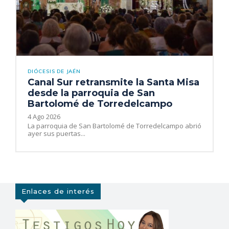
DIÓCESIS DE JAÉN
Canal Sur retransmite la Santa Misa
desde la parroquia de San
Bartolomé de Torredelcampo
4 Ago 2026
La parroquia de San Bartolomé de Torredelcampo abrió
ayer sus puertas...
Enlaces de interés