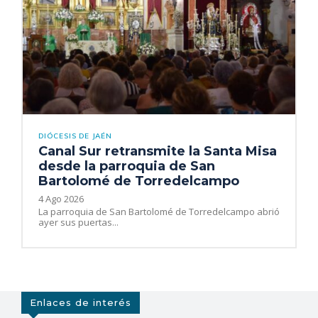
DIÓCESIS DE JAÉN
Canal Sur retransmite la Santa Misa
desde la parroquia de San
Bartolomé de Torredelcampo
4 Ago 2026
La parroquia de San Bartolomé de Torredelcampo abrió
ayer sus puertas...
Enlaces de interés