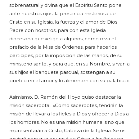
sobrenatural y divina que el Espíritu Santo pone
ante nuestros ojos: la presencia misteriosa de
Cristo en su Iglesia, la fuerza y el amor de Dios
Padre con nosotros, para con esta Iglesia
diocesana que «elige a algunos, como reza el
prefacio de la Misa de Órdenes, para hacerlos
partícipes, por la imposición de las manos, de su
ministerio santo, y para que, en su Nombre, sirvan a
sus hijos el banquete pascual, sostengan a su
pueblo en el amor y lo alimenten con su palabra»».
Asimismo, D. Ramón del Hoyo quiso destacar la
misión sacerdotal. «Como sacerdotes, tendrán la
misión de llevar a los fieles a Dios y ofrecer a Dios a
los hombres. No es una misión humana, sino que
representarán a Cristo, Cabeza de la Iglesia. Se os
enviará para que anunciéis a Cristo a los fieles en,