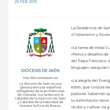
25 FEB 2015
La Residencia de San
«Cristianismo y Soci
«La tarea de estas C
«Retos y desafíos de
del Papa Francisco, 
lenguaje», aseguran 
DIÓCESIS DE JAÉN
http://diocesisdejaen.es/
«La alegría del Evan
La diócesis de Jaén es una
estilo, que conjura la
iglesia particular española
sufragánea de la archidiócesis
pastoral. Sabiendo q
de Granada. Sus sedes son la
Catedral de la Asunción de Jaén
su exhortación tiene
y Catedral de la Natividad de
Nuestra Señora de Baeza.
recibir y cultivar «la