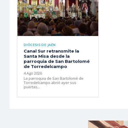
DIÓCESIS DE JAÉN
Canal Sur retransmite la
Santa Misa desde la
parroquia de San Bartolomé
de Torredelcampo
4 Ago 2026
La parroquia de San Bartolomé de
Torredelcampo abrió ayer sus
puertas...