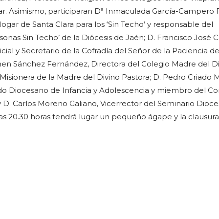
r. Asimismo, participaran Dª Inmaculada García-Campero 
ogar de Santa Clara para los ‘Sin Techo’ y responsable del
sonas Sin Techo’ de la Diócesis de Jaén; D. Francisco José 
icial y Secretario de la Cofradía del Señor de la Paciencia d
en Sánchez Fernández, Directora del Colegio Madre del Di
 Misionera de la Madre del Divino Pastora; D. Pedro Criado 
o Diocesano de Infancia y Adolescencia y miembro del Co
y D. Carlos Moreno Galiano, Vicerrector del Seminario Dioc
las 20.30 horas tendrá lugar un pequeño ágape y la clausura