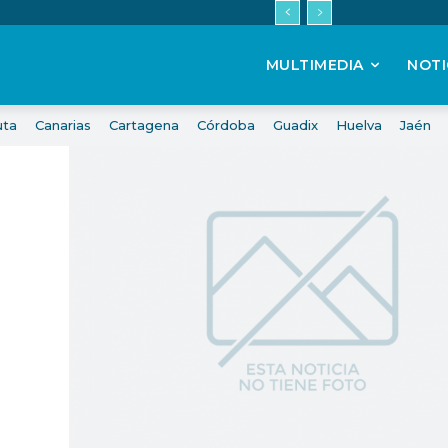
MULTIMEDIA
NOTI
uta
Canarias
Cartagena
Córdoba
Guadix
Huelva
Jaén