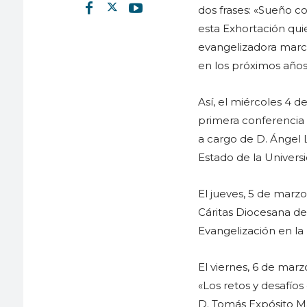
dos frases: «Sueño c
esta Exhortación quie
evangelizadora marca
en los próximos años»
Así, el miércoles 4 de
primera conferencia 
a cargo de D. Ángel 
Estado de la Univers
El jueves, 5 de marzo
Cáritas Diocesana de
Evangelización en la
El viernes, 6 de marz
«Los retos y desafíos
D. Tomás Expósito Mar