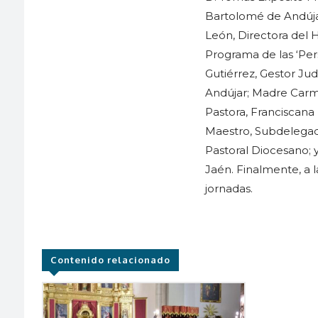
Bartolomé de Andúja
León, Directora del H
Programa de las ‘Per
Gutiérrez, Gestor Jud
Andújar; Madre Carm
Pastora, Franciscana
Maestro, Subdelegad
Pastoral Diocesano; 
Jaén. Finalmente, a 
jornadas.
Contenido relacionado