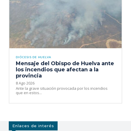
DIÓCESIS DE HUELVA
Mensaje del Obispo de Huelva ante
los incendios que afectan a la
provincia
8 Ago 2026
Ante la grave situación provocada por los incendios
que en estos...
Enlaces de interés