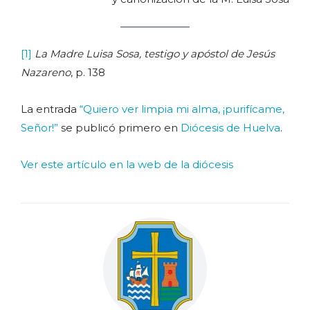
[1]
La Madre Luisa Sosa, testigo y apóstol de Jesús
Nazareno
, p. 138
La entrada
“Quiero ver limpia mi alma, ¡purifícame,
Señor!”
se publicó primero en
Diócesis de Huelva
.
Ver este artículo en la web de la diócesis