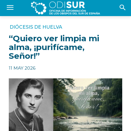
DIÓCESIS DE HUELVA
“Quiero ver limpia mi
alma, ¡purifícame,
Señor!”
11 MAY 2026