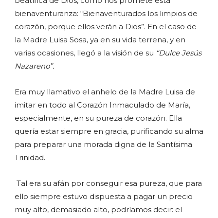
beatífica de Dios, como nos promete esta
bienaventuranza: “Bienaventurados los limpios de
corazón, porque ellos verán a Dios”. En el caso de
la Madre Luisa Sosa, ya en su vida terrena, y en
varias ocasiones, llegó a la visión de su
“Dulce Jesús
Nazareno”.
Era muy llamativo el anhelo de la Madre Luisa de
imitar en todo al Corazón Inmaculado de María,
especialmente, en su pureza de corazón. Ella
quería estar siempre en gracia, purificando su alma
para preparar una morada digna de la Santísima
Trinidad.
Tal era su afán por conseguir esa pureza, que para
ello siempre estuvo dispuesta a pagar un precio
muy alto, demasiado alto, podríamos decir: el