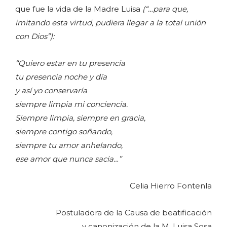
que fue la vida de la Madre Luisa
(“…para que,
imitando esta virtud, pudiera llegar a la total unión
con Dios”):
“Quiero estar en tu presencia
tu presencia noche y día
y así yo conservaría
siempre limpia mi conciencia.
Siempre limpia, siempre en gracia,
siempre contigo soñando,
siempre tu amor anhelando,
ese amor que nunca sacia…”
Celia Hierro Fontenla
Postuladora de la Causa de beatificación
y canonización de la M. Luisa Sosa