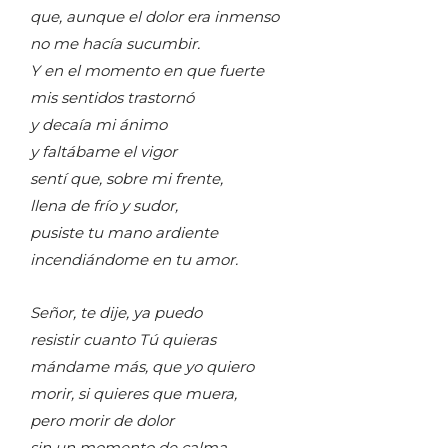
que, aunque el dolor era inmenso
no me hacía sucumbir.
Y en el momento en que fuerte
mis sentidos trastornó
y decaía mi ánimo
y faltábame el vigor
sentí que, sobre mi frente,
llena de frío y sudor,
pusiste tu mano ardiente
incendiándome en tu amor.
Señor, te dije, ya puedo
resistir cuanto Tú quieras
mándame más, que yo quiero
morir, si quieres que muera,
pero morir de dolor
sin un momento de calma.