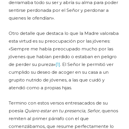
derramaba todo su ser y abría su alma para poder
sentirse perdonada por el Señor y perdonar a
quienes le ofendían».
Otro detalle que destaca lo que la Madre valoraba
esta virtud es su preocupación por las jóvenes:
«Siempre me había preocupado mucho por las
jóvenes que habían perdido o estaban en peligro
de perder su pureza»
[1]
. El Señor le permitió ver
cumplido su deseo de acoger en su casa a un
grupito nutrido de jóvenes, a las que cuidó y
atendió como a propias hijas.
Termino con estos versos entresacados de su
poesía
Quiero estar en tu presencia, Señor,
quenos
remiten al primer párrafo con el que
comenzábamos, que resume perfectamente lo