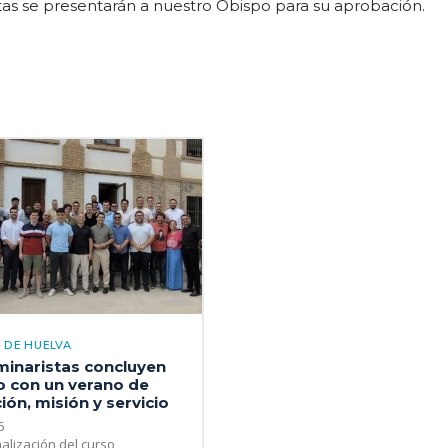
as se presentarán a nuestro Obispo para su aprobación.
 DE HUELVA
minaristas concluyen
o con un verano de
ón, misión y servicio
6
nalización del curso