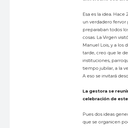
Esa es la idea. Hace
un verdadero fervor 
preparaban todos los
cosas. La Virgen visit
Manuel Lois, y a los 
tarde, creo que le de
instituciones, parroq
tiempo jubilar, a la 
A eso se invitará desd
La gestora se reuni
celebración de este
Pues dos ideas genera
que se organicen poc