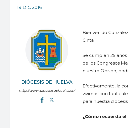
19 DIC 2016
Bienvenido González,
Cinta.
Se cumplen 25 años d
de los Congresos Ma
nuestro Obispo, pod
DIÓCESIS DE HUELVA
Efectivamente, la c
http://www.diocesisdehuelva.es/
vivimos con tanta ale
para nuestra diócesis
¿Cómo recuerda el