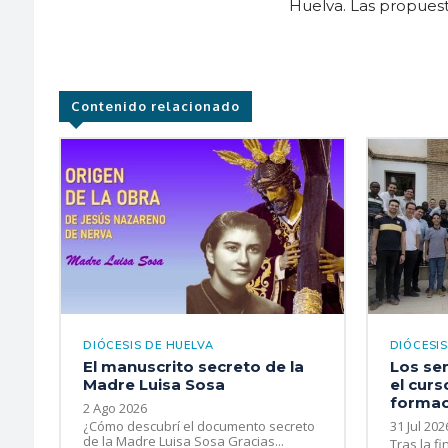
Huelva. Las propuest
Contenido relacionado
DIÓCESIS DE HUELVA
DIÓCESIS
El manuscrito secreto de la
Los se
Madre Luisa Sosa
el curs
formaci
2 Ago 2026
¿Cómo descubrí el documento secreto
31 Jul 202
de la Madre Luisa Sosa Gracias...
Tras la fi