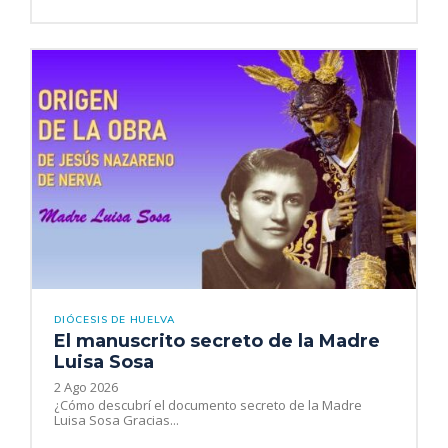
DIÓCESIS DE HUELVA
El manuscrito secreto de la Madre
Luisa Sosa
2 Ago 2026
¿Cómo descubrí el documento secreto de la Madre
Luisa Sosa Gracias...