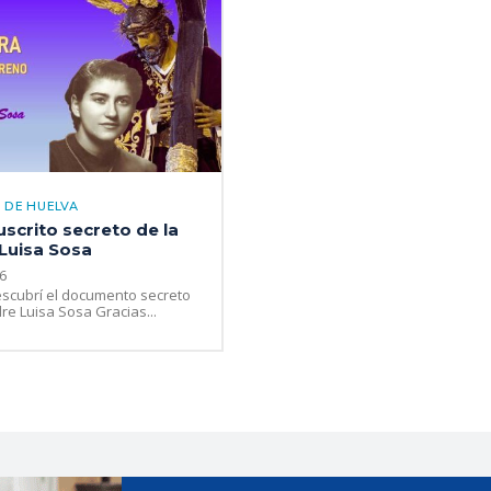
 DE HUELVA
scrito secreto de la
Luisa Sosa
6
scubrí el documento secreto
re Luisa Sosa Gracias...