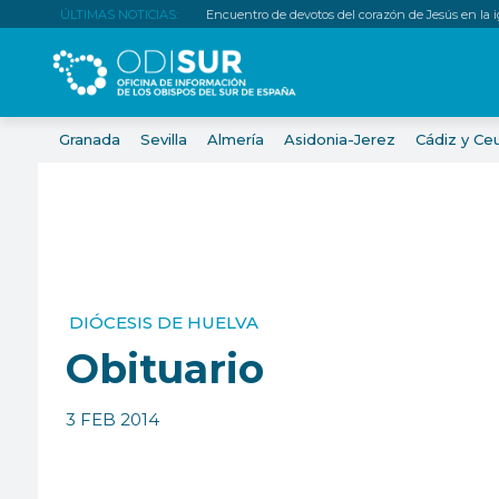
ÚLTIMAS NOTICIAS:
Encuentro de devotos del corazón de Jesús en la igl
Granada
Sevilla
Almería
Asidonia-Jerez
Cádiz y Ce
DIÓCESIS DE HUELVA
Obituario
3 FEB 2014