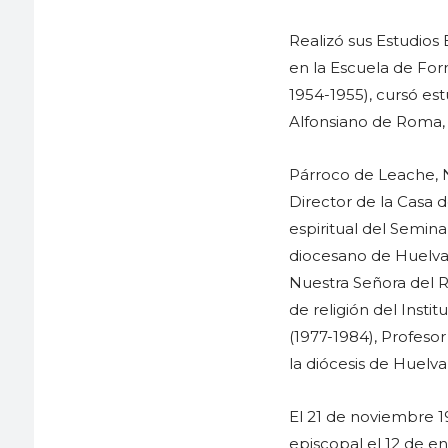
Realizó sus Estudios
en la Escuela de Form
1954-1955), cursó est
Alfonsiano de Roma, 
Párroco de Leache, N
Director de la Casa d
espiritual del Semin
diocesano de Huelva 
Nuestra Señora del R
de religión del Insti
(1977-1984), Profesor
la diócesis de Huelva
El 21 de noviembre 
episcopal el 12 de e