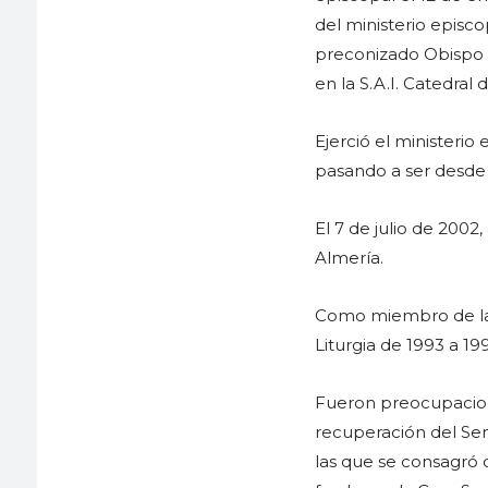
del ministerio episco
preconizado Obispo d
en la S.A.I. Catedral 
Ejerció el ministerio
pasando a ser desde 
El 7 de julio de 200
Almería.
Como miembro de la 
Liturgia de 1993 a 19
Fueron preocupacione
recuperación del Semi
las que se consagró 