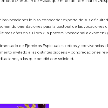
acerdotal «San Juan de Ávila», que hubo de terminar el Obis
las vocaciones le hizo conocedor experto de sus dificulta
oniendo orientaciones para la pastoral de las vocaciones 
ltimos años en su libro «La pastoral vocacional a examen» 
entado de Ejercicios Espirituales, retiros y convivencias, 
érito invitado a las distintas diócesis y congregaciones reli
itaciones, a las que acudió con solicitud.