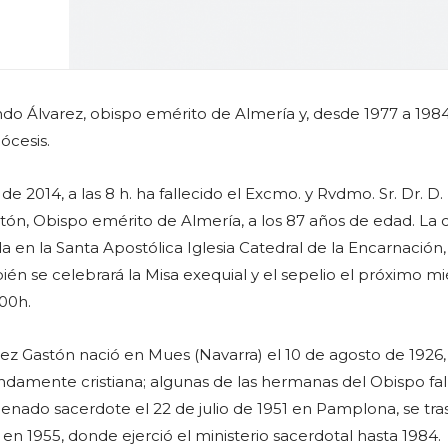
do Álvarez, obispo emérito de Almería y, desde 1977 a 1984,
ócesis.
de 2014, a las 8 h. ha fallecido el Excmo. y Rvdmo. Sr. Dr. D.
ón, Obispo emérito de Almería, a los 87 años de edad. La c
da en la Santa Apostólica Iglesia Catedral de la Encarnación,
én se celebrará la Misa exequial y el sepelio el próximo mi
:00h.
z Gastón nació en Mues (Navarra) el 10 de agosto de 1926,
damente cristiana; algunas de las hermanas del Obispo fal
denado sacerdote el 22 de julio de 1951 en Pamplona, se tra
 en 1955, donde ejerció el ministerio sacerdotal hasta 1984.