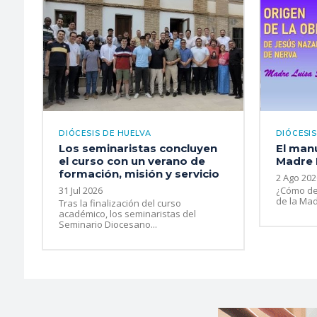
DIÓCESIS DE HUELVA
DIÓCESIS
Los seminaristas concluyen
El manu
el curso con un verano de
Madre 
formación, misión y servicio
2 Ago 202
31 Jul 2026
¿Cómo de
de la Mad
Tras la finalización del curso
académico, los seminaristas del
Seminario Diocesano...