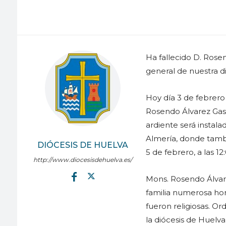
Ha fallecido D. Rosen
general de nuestra di
Hoy día 3 de febrero 
Rosendo Álvarez Gast
ardiente será instala
Almería, donde tambi
DIÓCESIS DE HUELVA
5 de febrero, a las 12
http://www.diocesisdehuelva.es/
Mons. Rosendo Álvare
familia numerosa hon
fueron religiosas. Or
la diócesis de Huelva