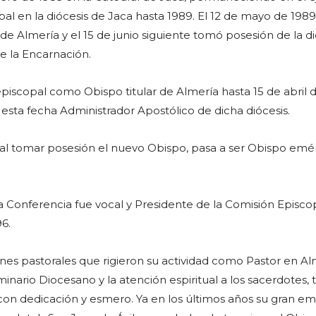
pal en la diócesis de Jaca hasta 1989. El 12 de mayo de 1989
e Almería y el 15 de junio siguiente tomó posesión de la di
de la Encarnación.
 episcopal como Obispo titular de Almería hasta 15 de abril 
esta fecha Administrador Apostólico de dicha diócesis.
2, al tomar posesión el nuevo Obispo, pasa a ser Obispo emé
Conferencia fue vocal y Presidente de la Comisión Episco
96.
s pastorales que rigieron su actividad como Pastor en Alm
nario Diocesano y la atención espiritual a los sacerdotes, 
con dedicación y esmero. Ya en los últimos años su gran 