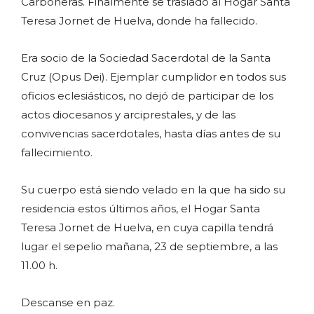
Carboneras. Finalmente se trasladó al Hogar Santa
Teresa Jornet de Huelva, donde ha fallecido.
Era socio de la Sociedad Sacerdotal de la Santa
Cruz (Opus Dei). Ejemplar cumplidor en todos sus
oficios eclesiásticos, no dejó de participar de los
actos diocesanos y arciprestales, y de las
convivencias sacerdotales, hasta días antes de su
fallecimiento.
Su cuerpo está siendo velado en la que ha sido su
residencia estos últimos años, el Hogar Santa
Teresa Jornet de Huelva, en cuya capilla tendrá
lugar el sepelio mañana, 23 de septiembre, a las
11.00 h.
Descanse en paz.