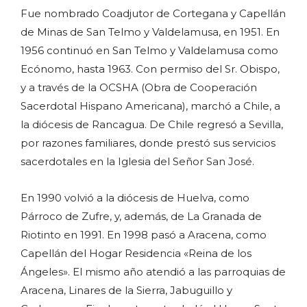
Fue nombrado Coadjutor de Cortegana y Capellán
de Minas de San Telmo y Valdelamusa, en 1951. En
1956 continuó en San Telmo y Valdelamusa como
Ecónomo, hasta 1963. Con permiso del Sr. Obispo,
y a través de la OCSHA (Obra de Cooperación
Sacerdotal Hispano Americana), marchó a Chile, a
la diócesis de Rancagua. De Chile regresó a Sevilla,
por razones familiares, donde prestó sus servicios
sacerdotales en la Iglesia del Señor San José.
En 1990 volvió a la diócesis de Huelva, como
Párroco de Zufre, y, además, de La Granada de
Riotinto en 1991. En 1998 pasó a Aracena, como
Capellán del Hogar Residencia «Reina de los
Ángeles». El mismo año atendió a las parroquias de
Aracena, Linares de la Sierra, Jabuguillo y