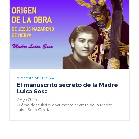
DIÓCESIS DE HUELVA
El manuscrito secreto de la Madre
Luisa Sosa
2 Ago 2026
¿Cómo descubrí el documento secreto de la Madre
Luisa Sosa Gracias...