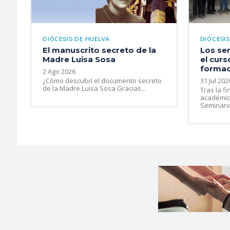
DIÓCESIS DE HUELVA
DIÓCESIS
El manuscrito secreto de la
Los se
Madre Luisa Sosa
el curs
formaci
2 Ago 2026
¿Cómo descubrí el documento secreto
31 Jul 202
de la Madre Luisa Sosa Gracias...
Tras la fi
académico
Seminario