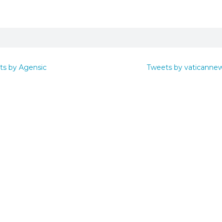
ts by Agensic
Tweets by vaticanne