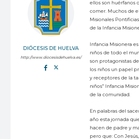
ellos son huérfanos 
comer. Muchos de el
Misionales Pontificia
de la Infancia Mision
Infancia Misionera e
DIÓCESIS DE HUELVA
niños de todo el mu
http://www.diocesisdehuelva.es/
son protagonistas de
los niños un papel pr
y receptores de la ta
niños” Infancia Misi
de la comunidad.
En palabras del sace
año esta jornada qu
hacen de padre y ma
pero que: Con Jesús, 