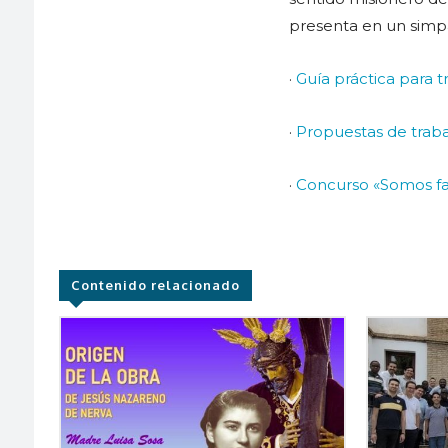
presenta en un simp
·
Guía práctica para t
·
Propuestas de traba
·
Concurso «Somos fami
Contenido relacionado