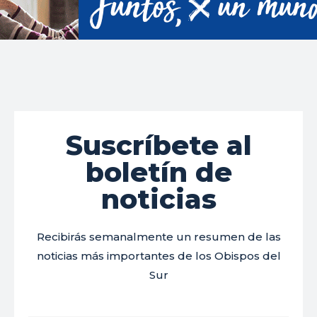
Suscríbete al
boletín de
noticias
Recibirás semanalmente un resumen de las
noticias más importantes de los Obispos del
Sur