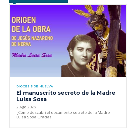
DIÓCESIS DE HUELVA
El manuscrito secreto de la Madre
Luisa Sosa
2 Ago 2026
¿Cómo descubrí el documento secreto de la Madre
Luisa Sosa Gracias...