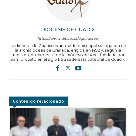
DIÓCESIS DE GUADIX
https://www.diocesisdeguadix.es/
La diócesis de Guadix es una sede episcopal sufragánea de
la archidiócesis de Granada, erigida en 1492 y, según la
tradición, procedente de la diócesis de Acci, fundada por
San Torcuato en el siglo I. Su sede es la catedral de Guadix.
Contenido relacionado