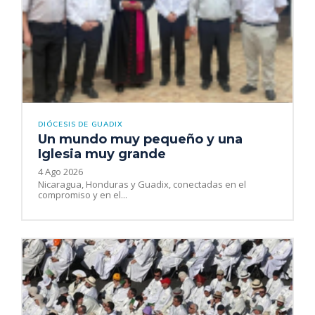
DIÓCESIS DE GUADIX
Un mundo muy pequeño y una
Iglesia muy grande
4 Ago 2026
Nicaragua, Honduras y Guadix, conectadas en el
compromiso y en el...