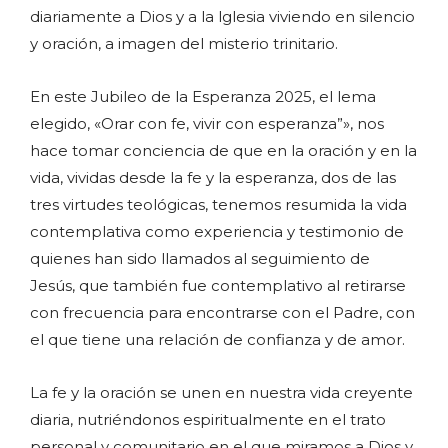
diariamente a Dios y a la lglesia viviendo en silencio
y oración, a imagen del misterio trinitario.
En este Jubileo de la Esperanza 2025, el lema
elegido, «Orar con fe, vivir con esperanza”», nos
hace tomar conciencia de que en la oración y en la
vida, vividas desde la fe y la esperanza, dos de las
tres virtudes teológicas, tenemos resumida la vida
contemplativa como experiencia y testimonio de
quienes han sido llamados al seguimiento de
Jesús, que también fue contemplativo al retirarse
con frecuencia para encontrarse con el Padre, con
el que tiene una relación de confianza y de amor.
La fe y la oración se unen en nuestra vida creyente
diaria, nutriéndonos espiritualmente en el trato
personal y comunitario en el que miramos a Dios y