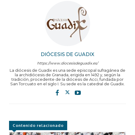
DIÓCESIS DE GUADIX
https://www.diocesisdeguadix.es/
La diócesis de Guadix es una sede episcopal sufragánea de
la archidiócesis de Granada, erigida en 1492 y, según la
tradición, procedente de la diócesis de Acci, fundada por
San Torcuato en el siglo I. Su sede es la catedral de Guadix.
Contenido relacionado