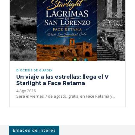
DIÓCESIS DE GUADIX
Un viaje a las estrellas: llega el V
Starlight a Face Retama
4 Ago 2026
Será el viernes 7 de agosto, gratis, en Face Retama y...
Enlaces de interés