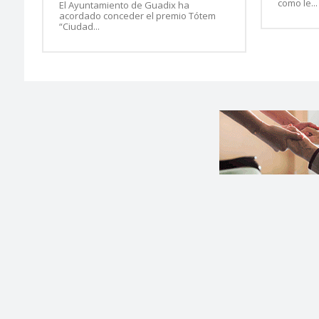
como le...
El Ayuntamiento de Guadix ha
acordado conceder el premio Tótem
“Ciudad...