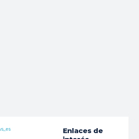
ws_es
Enlaces de