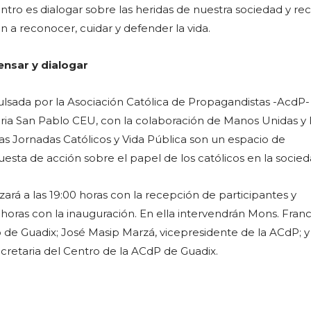
ntro es dialogar sobre las heridas de nuestra sociedad y re
an a reconocer, cuidar y defender la vida.
ensar y dialogar
pulsada por la Asociación Católica de Propagandistas -AcdP- 
ria San Pablo CEU, con la colaboración de Manos Unidas y 
Las Jornadas Católicos y Vida Pública son un espacio de
sta de acción sobre el papel de los católicos en la socied
rá a las 19:00 horas con la recepción de participantes y
5 horas con la inauguración. En ella intervendrán Mons. Fran
 de Guadix; José Masip Marzá, vicepresidente de la ACdP; y
cretaria del Centro de la ACdP de Guadix.