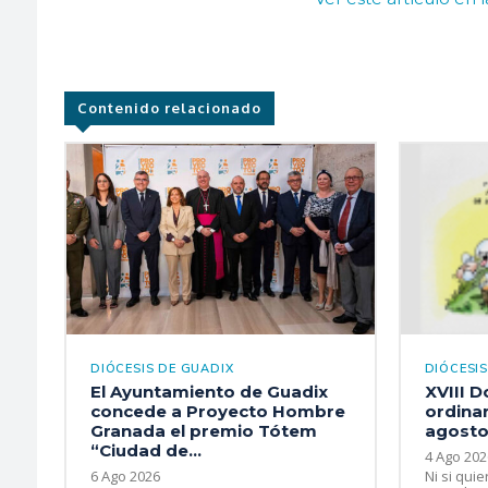
Contenido relacionado
DIÓCESIS DE GUADIX
DIÓCESI
El Ayuntamiento de Guadix
XVIII 
concede a Proyecto Hombre
ordinar
Granada el premio Tótem
agosto
“Ciudad de...
4 Ago 202
6 Ago 2026
Ni si quie