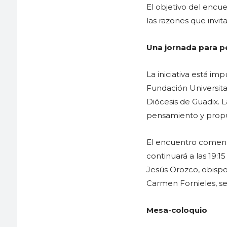
El objetivo del encue
las razones que invit
Una jornada para p
La iniciativa está im
Fundación Universita
Diócesis de Guadix. 
pensamiento y propue
El encuentro comenza
continuará a las 19:1
Jesús Orozco, obispo
Carmen Fornieles, se
Mesa-coloquio