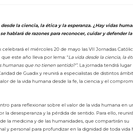
 desde la ciencia, la ética y la esperanza. ¿Hay vidas hum
 se hablará de razones para reconocer, cuidar y defender la
x celebrará el miércoles 20 de mayo las VII Jornadas Católic
a que este año lleva por lema: “
La vida desde la ciencia, la éti
s humanas que no tienen sentido?”.
La jornada tendrá lugar 
aridad de Guadix y reunirá a especialistas de distintos ámbi
valor de la vida humana desde la fe, la ciencia y el comprom
ntro para reflexionar sobre el valor de la vida humana en u
 la desesperanza y la pérdida de sentido. Para ello, reunirá
de la medicina y de las humanidades, que compartirán su
nal y personal para profundizar en la dignidad de toda vid