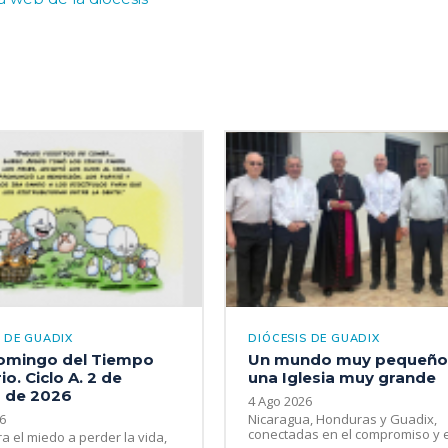
S DE GUADIX
DIÓCESIS DE GUADIX
Domingo del Tiempo
Un mundo muy pequeño
io. Ciclo A. 2 de
una Iglesia muy grande
 de 2026
4 Ago 2026
6
Nicaragua, Honduras y Guadix,
conectadas en el compromiso y en
ra el miedo a perder la vida,