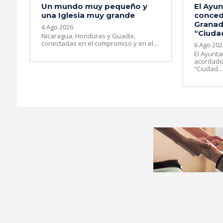
Un mundo muy pequeño y
El Ayu
una Iglesia muy grande
conced
Granad
4 Ago 2026
“Ciudad
Nicaragua, Honduras y Guadix,
conectadas en el compromiso y en el...
6 Ago 202
El Ayunt
acordado
“Ciudad...