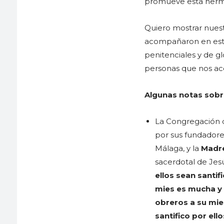
promueve esta herma
Quiero mostrar nues
acompañaron en esta 
penitenciales y de gl
personas que nos a
Algunas notas sobr
La Congregación d
por sus fundadore
Málaga, y la
Madre
sacerdotal de Jes
ellos sean santif
mies es mucha y 
obreros a su mie
santifico por ello