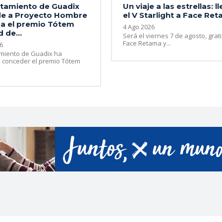
ntamiento de Guadix
Un viaje a las estrellas: l
e a Proyecto Hombre
el V Starlight a Face Re
a el premio Tótem
4 Ago 2026
 de...
Será el viernes 7 de agosto, grati
Face Retama y...
6
amiento de Guadix ha
 conceder el premio Tótem