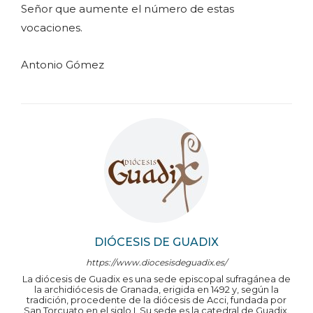
Señor que aumente el número de estas
vocaciones.
Antonio Gómez
DIÓCESIS DE GUADIX
https://www.diocesisdeguadix.es/
La diócesis de Guadix es una sede episcopal sufragánea de
la archidiócesis de Granada, erigida en 1492 y, según la
tradición, procedente de la diócesis de Acci, fundada por
San Torcuato en el siglo I. Su sede es la catedral de Guadix.