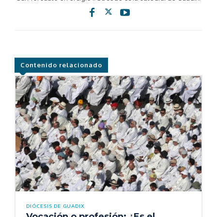
Contenido relacionado
DIÓCESIS DE GUADIX
Vocación o profesión: ¿Es el