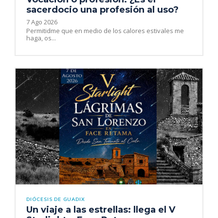
sacerdocio una profesión al uso?
7 Ago 2026
Permitidme que en medio de los calores estivales me
haga, os...
DIÓCESIS DE GUADIX
Un viaje a las estrellas: llega el V