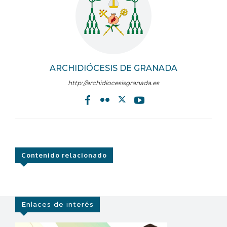
ARCHIDIÓCESIS DE GRANADA
http://archidiocesisgranada.es
Contenido relacionado
Enlaces de interés