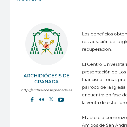
Los beneficios obteni
restauración de la ig
recuperación.
El Centro Universita
presentación de Los
ARCHIDIÓCESIS DE
Francisco Lorca, prof
GRANADA
párroco de la Iglesi
http://archidiocesisgranada.es
encuentra en fase de 
la venta de este libr
El acto dio comienzo
Amigos de San André