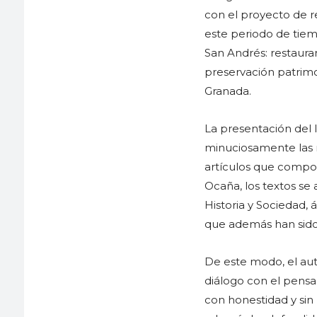
con el proyecto de re
este periodo de tie
San Andrés: restaurar
preservación patrimon
Granada.
La presentación del 
minuciosamente las r
artículos que compo
Ocaña, los textos se a
Historia y Sociedad,
que además han sido
De este modo, el auto
diálogo con el pensa
con honestidad y sin 