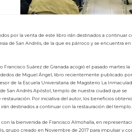
dos por la venta de este libro irán destinados a continuar c
lesia de San Andrés, de la que es párroco y se encuentra en
rio Francisco Suárez de Granada acogió el pasado martes la
 dedos de Miguel Ángel, libro recientemente publicado po
esor de la Escuela Universitaria de Magisterio La Inmaculad
a de San Andrés Apóstol, templo de nuestra ciudad que se
restauración. Por iniciativa del autor, los beneficios obteni
o irán destinados a continuar con la restauración del templo.
 con la bienvenida de Francisco Almohalla, en representac
s, grupo creado en Noviembre de 2017 para impulsar y co