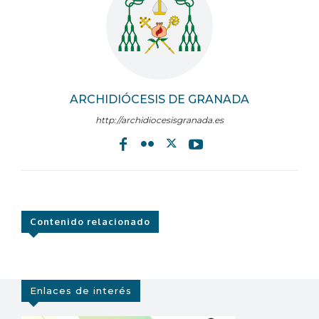
ARCHIDIÓCESIS DE GRANADA
http://archidiocesisgranada.es
Contenido relacionado
Enlaces de interés