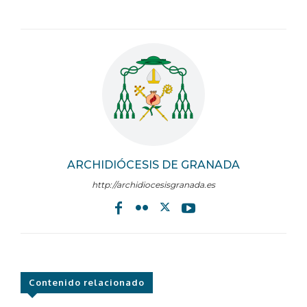
ARCHIDIÓCESIS DE GRANADA
http://archidiocesisgranada.es
Contenido relacionado