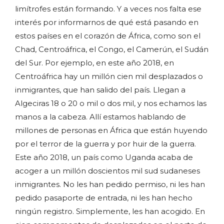
limítrofes están formando. Y a veces nos falta ese
interés por informarnos de qué está pasando en
estos países en el corazón de África, como son el
Chad, Centroáfrica, el Congo, el Camerún, el Sudán
del Sur. Por ejemplo, en este año 2018, en
Centroáfrica hay un millón cien mil desplazados o
inmigrantes, que han salido del país. Llegan a
Algeciras 18 o 20 o mil o dos mil, y nos echamos las
manos a la cabeza. Allí estamos hablando de
millones de personas en África que están huyendo
por el terror de la guerra y por huir de la guerra.
Este año 2018, un país como Uganda acaba de
acoger a un millón doscientos mil sud sudaneses
inmigrantes. No les han pedido permiso, ni les han
pedido pasaporte de entrada, ni les han hecho
ningún registro. Simplemente, les han acogido. En