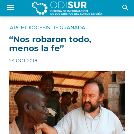
ARCHIDIÓCESIS DE GRANADA
“Nos robaron todo,
menos la fe”
24 OCT 2018