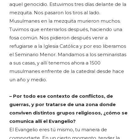
aquel genocidio. Estuvimos tres días delante de la
mezquita. Nos pasaron los tiros al lado.
Musulmanes en la mezquita murieron muchos.
Tuvimos que enterrarlos después, haciendo una
fosa común. Nos pidieron después venir a
refugiarse a la Iglesia Católica y por eso liberamos
el Seminario Menor. Mandamos a los seminaristas
a sus casas, y allí tenemos ahora a 1500
musulmanes enfrente de la catedral desde hace
un año y medio.
– Por todo ese contexto de conflictos, de
guerras, y por tratarse de una zona donde
conviven distintos grupos religiosos, ¿cómo se
comunica allí el Evangelio?
El Evangelio eres tú mismo, tu manera de
comportarte. En un cierto momento, tender la