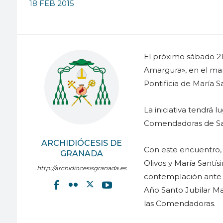
18 FEB 2015
El próximo sábado 21
Amargura», en el mar
Pontificia de María 
La iniciativa tendrá l
Comendadoras de Sa
ARCHIDIÓCESIS DE
Con este encuentro, 
GRANADA
Olivos y María Santí
http://archidiocesisgranada.es
contemplación ante 
Año Santo Jubilar Ma
las Comendadoras.