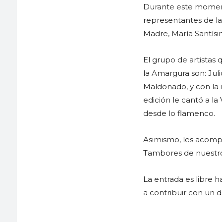
Durante este momento
representantes de la c
Madre, María Santísi
El grupo de artistas
la Amargura son: Juli
Maldonado, y con la 
edición le cantó a la
desde lo flamenco.
Asimismo, les acomp
Tambores de nuestro 
La entrada es libre 
a contribuir con un d