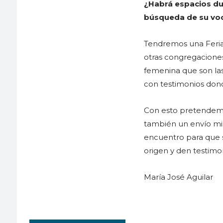
¿Habrá espacios dur
búsqueda de su vo
Tendremos una Feria 
otras congregaciones
femenina que son la
con testimonios dond
Con esto pretendemos 
también un envío mis
encuentro para que s
origen y den testimo
María José Aguilar