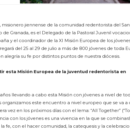
, misionero jiennense de la comunidad redentorista del San
 de Granada, es el Delegado de la Pastoral Juvenil vocacion
ña y el coordinador de la XI Misión Europea de los jóvenes
gará del 25 al 29 de julio a más de 800 jóvenes de toda 
 alegría su fe por distintos puntos de nuestra diócesis.
tir esta Misión Europea de la juventud redentorista en
ños llevando a cabo esta Misión con jóvenes a nivel de to
 organizamos este encuentro a nivel europeo que se va a 
ra vez en los próximos días con el lema: “All Together” (“T
encia con los jóvenes es una vivencia en la que se combinar
la fe, con el hacer comunidad, la catequesis y la celebraci