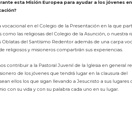
ante esta Misión Europea para ayudar a los jóvenes en
cación?
vocacional en el Colegio de la Presentación en la que part
 como las religiosas del Colegio de la Asunción, o nuestra 
s Oblatas del Santísimo Redentor además de una carpa voc
e religiosos y misioneros compartirán sus experiencias.
contribuir a la Pastoral Juvenil de la Iglesia en general r
ionero de los jóvenes que tendrá lugar en la clausura del
ean ellos los que sigan llevando a Jesucristo a sus lugares 
nio con su vida y con su palabra cada uno en su lugar.