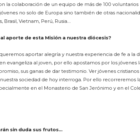
 con la colaboración de un equipo de más de 100 voluntarios
jóvenes no solo de Europa sino también de otras nacionali
 Brasil, Vietnam, Perú, Rusia…
pal aporte de esta Misión a nuestra diócesis?
ueremos aportar alegría y nuestra experiencia de fe a la di
n evangeliza al joven, por ello apostamos por los jóvenes l
omiso, sus ganas de dar testimonio. Ver jóvenes cristianos
nuestra sociedad de hoy interroga. Por ello recorreremos l
pecialmente en el Monasterio de San Jerónimo y en el Col
rán sin duda sus frutos…