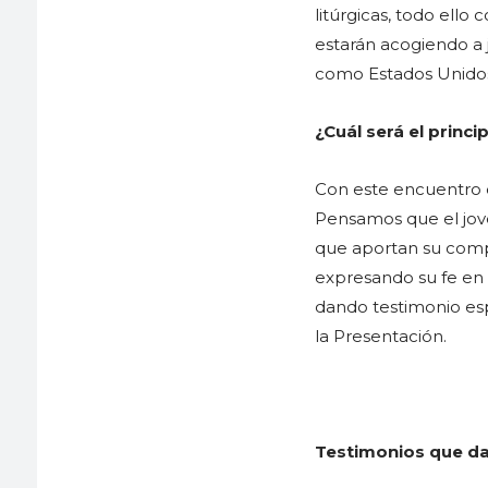
litúrgicas, todo ello
estarán acogiendo a 
como Estados Unidos,
¿Cuál será el princi
Con este encuentro q
Pensamos que el jove
que aportan su compr
expresando su fe en 
dando testimonio es
la Presentación.
Testimonios que da