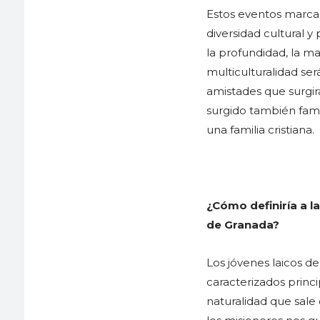
Estos eventos marcan
diversidad cultural y
la profundidad, la ma
multiculturalidad ser
amistades que surgir
surgido también fami
una familia cristiana.
¿Cómo definiría a l
de Granada?
Los jóvenes laicos d
caracterizados princi
naturalidad que sale