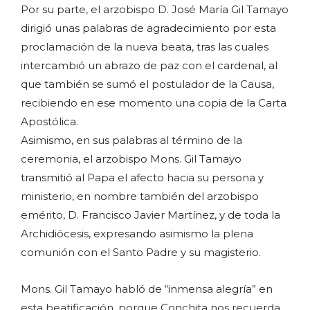
Por su parte, el arzobispo D. José María Gil Tamayo
dirigió unas palabras de agradecimiento por esta
proclamación de la nueva beata, tras las cuales
intercambió un abrazo de paz con el cardenal, al
que también se sumó el postulador de la Causa,
recibiendo en ese momento una copia de la Carta
Apostólica.
Asimismo, en sus palabras al término de la
ceremonia, el arzobispo Mons. Gil Tamayo
transmitió al Papa el afecto hacia su persona y
ministerio, en nombre también del arzobispo
emérito, D. Francisco Javier Martínez, y de toda la
Archidiócesis, expresando asimismo la plena
comunión con el Santo Padre y su magisterio.
Mons. Gil Tamayo habló de “inmensa alegría” en
esta beatificación, porque Conchita nos recuerda