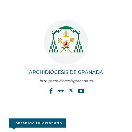
ARCHIDIÓCESIS DE GRANADA
http://archidiocesisgranada.es
Contenido relacionado