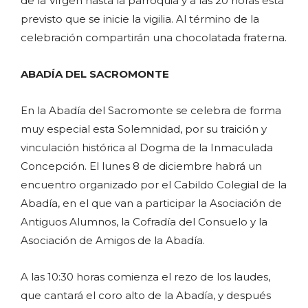
de la Virgen hasta la parroquia y a las 20 horas está
previsto que se inicie la vigilia. Al término de la
celebración compartirán una chocolatada fraterna.
ABADÍA DEL SACROMONTE
En la Abadía del Sacromonte se celebra de forma
muy especial esta Solemnidad, por su traición y
vinculación histórica al Dogma de la Inmaculada
Concepción. El lunes 8 de diciembre habrá un
encuentro organizado por el Cabildo Colegial de la
Abadía, en el que van a participar la Asociación de
Antiguos Alumnos, la Cofradía del Consuelo y la
Asociación de Amigos de la Abadía.
A las 10:30 horas comienza el rezo de los laudes,
que cantará el coro alto de la Abadía, y después