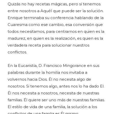
Quizás no hay recetas mágicas, pero sí tenemos
entre nosotros a Aquél que puede ser la solución.
Enrique terminaba su conferencia hablando de la
Cuaresma como ese cambio, esa conversión que
todos necesitamos, para centrarnos en quien es la
madurez, en quien es la realización, es quien es la
verdadera receta para solucionar nuestros
conflictos.
En la Eucaristía, D. Francisco Mingorance en sus
palabras durante la homilía nos invitaba a
volvernos hacia Dios. Él no necesita algo de
nosotros. Si tenemos algo, antes nos lo ha dado El.
Él nos necesita a nosotros, necesita de nuestras
familias. Él quiere ser uno más de nuestras familias.
El estilo de vida de una familia, la solución a los
conflictos de una familia es Él mismo.