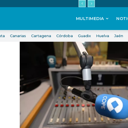
MULTIMEDIA
NOTI
uta
Canarias
Cartagena
Córdoba
Guadix
Huelva
Jaén