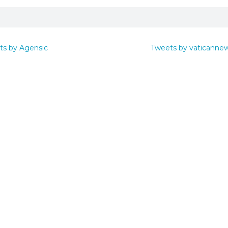
ts by Agensic
Tweets by vaticanne