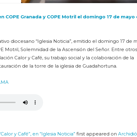
n COPE Granada y COPE Motril el domingo 17 de mayo
ativo diocesano “Iglesia Noticia”, emitido el domingo 17 de
Motril, Solemnidad de la Ascensión del Señor. Entre otro
ión Calor y Café, su trabajo social y la colaboración de la
tauración de la torre de la iglesia de Guadahortuna.
AMA
alor y Café”, en “Iglesia Noticia”
first appeared on
Archidió