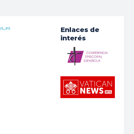
ws_es
Enlaces de
interés