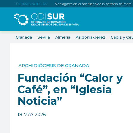
ÚLTIMAS NOTICIAS:
5 de agosto en el santuario de la patrona palmera
Granada
Sevilla
Almería
Asidonia-Jerez
Cádiz y Ce
ARCHIDIÓCESIS DE GRANADA
Fundación “Calor y
Café”, en “Iglesia
Noticia”
18 MAY 2026