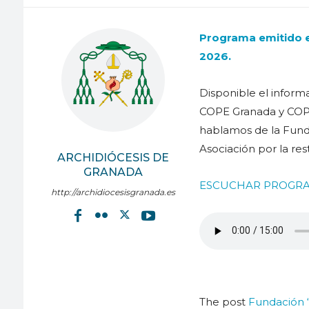
Programa emitido e
2026.
Disponible el inform
COPE Granada y COPE 
hablamos de la Fundac
Asociación por la res
ARCHIDIÓCESIS DE
GRANADA
ESCUCHAR PROGR
http://archidiocesisgranada.es
The post
Fundación “C