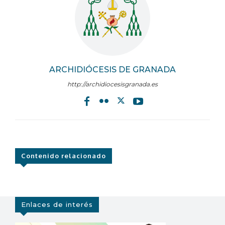
ARCHIDIÓCESIS DE GRANADA
http://archidiocesisgranada.es
Contenido relacionado
Enlaces de interés