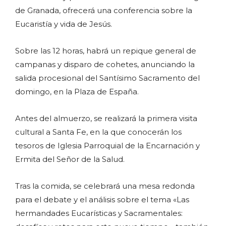
de Granada, ofrecerá una conferencia sobre la
Eucaristía y vida de Jesús.
Sobre las 12 horas, habrá un repique general de
campanas y disparo de cohetes, anunciando la
salida procesional del Santísimo Sacramento del
domingo, en la Plaza de España.
Antes del almuerzo, se realizará la primera visita
cultural a Santa Fe, en la que conocerán los
tesoros de Iglesia Parroquial de la Encarnación y
Ermita del Señor de la Salud.
Tras la comida, se celebrará una mesa redonda
para el debate y el análisis sobre el tema «Las
hermandades Eucarísticas y Sacramentales: