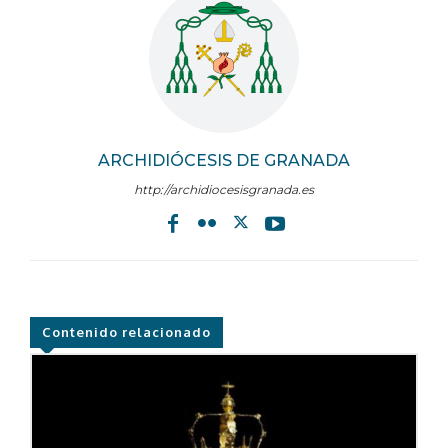
ARCHIDIÓCESIS DE GRANADA
http://archidiocesisgranada.es
Contenido relacionado