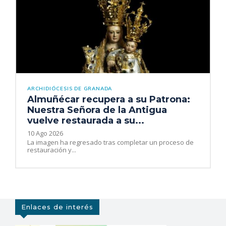
ARCHIDIÓCESIS DE GRANADA
Almuñécar recupera a su Patrona:
Nuestra Señora de la Antigua
vuelve restaurada a su...
10 Ago 2026
La imagen ha regresado tras completar un proceso de
restauración y...
Enlaces de interés