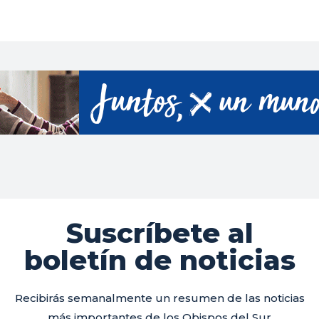
Suscríbete al
boletín de noticias
Recibirás semanalmente un resumen de las noticias
más importantes de los Obispos del Sur