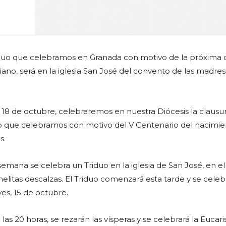
duo que celebramos en Granada con motivo de la próxima 
iano, será en la iglesia San José del convento de las madres
18 de octubre, celebraremos en nuestra Diócesis la clausur
no que celebramos con motivo del V Centenario del nacimi
s.
emana se celebra un Triduo en la iglesia de San José, en el
elitas descalzas. El Triduo comenzará esta tarde y se celeb
es, 15 de octubre.
las 20 horas, se rezarán las vísperas y se celebrará la Eucaris