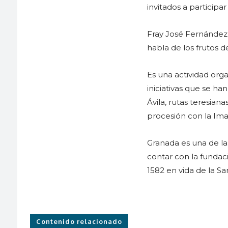
invitados a participa
Fray José Fernández 
habla de los frutos d
Es una actividad org
iniciativas que se h
Ávila, rutas teresian
procesión con la Ima
Granada es una de las
contar con la fundac
1582 en vida de la San
Contenido relacionado