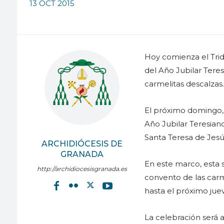
13 OCT 2015
Hoy comienza el Tri
del Año Jubilar Teres
carmelitas descalzas.
El próximo domingo, 
Año Jubilar Teresia
Santa Teresa de Jesú
ARCHIDIÓCESIS DE
GRANADA
En este marco, esta s
http://archidiocesisgranada.es
convento de las carm
hasta el próximo juev
La celebración será a 