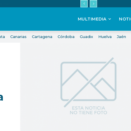
MULTIMEDIA
NOTI
uta
Canarias
Cartagena
Córdoba
Guadix
Huelva
Jaén
a