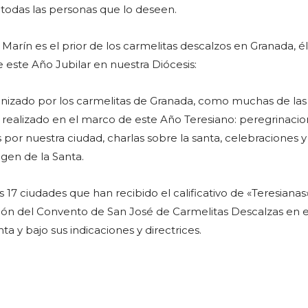
r todas las personas que lo deseen.
Marín es el prior de los carmelitas descalzos en Granada, é
e este Año Jubilar en nuestra Diócesis:
anizado por los carmelitas de Granada, como muchas de las
an realizado en el marco de este Año Teresiano: peregrinacio
as por nuestra ciudad, charlas sobre la santa, celebraciones 
gen de la Santa.
 17 ciudades que han recibido el calificativo de «Teresianas
ión del Convento de San José de Carmelitas Descalzas en e
ta y bajo sus indicaciones y directrices.