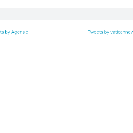
ts by Agensic
Tweets by vaticanne