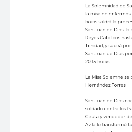
La Solemnidad de San
la misa de enfermos a
horas saldrá la proce
San Juan de Dios, la 
Reyes Católicos hasta 
Trinidad, y subirá por
San Juan de Dios por
20:15 horas.
La Misa Solemne se ce
Hernández Torres.
San Juan de Dios na
soldado contra los f
Ceuta y vendedor de l
Avila lo transformó 