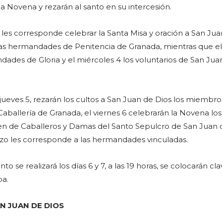
a Novena y rezarán al santo en su intercesión.
les corresponde celebrar la Santa Misa y oración a San Jua
a las hermandades de Penitencia de Granada, mientras que e
dades de Gloria y el miércoles 4 los voluntarios de San Jua
ueves 5, rezarán los cultos a San Juan de Dios los miembro
aballería de Granada, el viernes 6 celebrarán la Novena los
n de Caballeros y Damas del Santo Sepulcro de San Juan d
zo les corresponde a las hermandades vinculadas.
anto se realizará los días 6 y 7, a las 19 horas, se colocarán cl
ba.
N JUAN DE DIOS