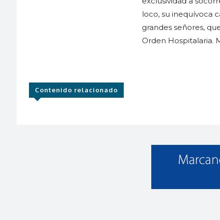
exclusividad a socorr
loco, su inequívoca 
grandes señores, que
Orden Hospitalaria. 
Contenido relacionado