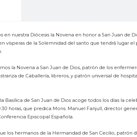
s en nuestra Diócesis la Novena en honor a San Juan de Di
 en vísperas de la Solemnidad del santo que tendrá lugar el
.
mos la Novena a San Juan de Dios, patrón de los enfermer
anza de Caballería, libreros, y patrón universal de hospita
la Basílica de San Juan de Dios acoge todos los días la cel
9:30 horas, que predica Mons. Manuel Fanjull, director gene
Conferencia Episcopal Española.
 que los hermanos de la Hermandad de San Cecilio, patrón 