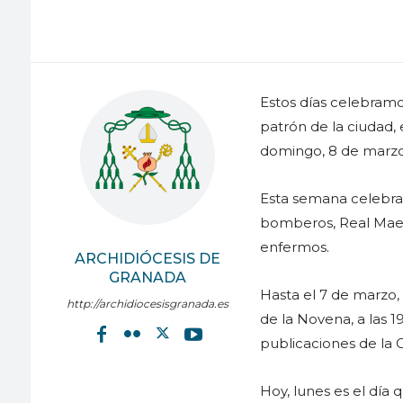
Estos días celebramo
patrón de la ciudad,
domingo, 8 de marzo
Esta semana celebra
bomberos, Real Maestr
enfermos.
ARCHIDIÓCESIS DE
GRANADA
Hasta el 7 de marzo, 
http://archidiocesisgranada.es
de la Novena, a las 1
publicaciones de la 
Hoy, lunes es el día