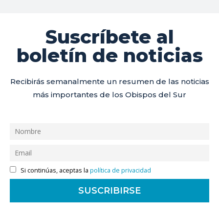
Suscríbete al
boletín de noticias
Recibirás semanalmente un resumen de las noticias
más importantes de los Obispos del Sur
Si continúas, aceptas la
política de privacidad