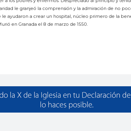
er a los pobres y enfermos. Despreciado al principio y teni
caridad le granjeó la comprensión y la admiración de no poc
 le ayudaron a crear un hospital, núcleo primero de la be
Murió en Granada el 8 de marzo de 1550.