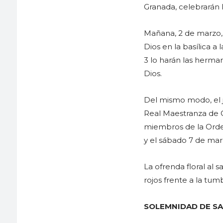
Granada, celebrarán l
Mañana, 2 de marzo, 
Dios en la basílica 
3 lo harán las herman
Dios.
Del mismo modo, el j
Real Maestranza de C
miembros de la Orde
y el sábado 7 de mar
La ofrenda floral al s
rojos frente a la tum
SOLEMNIDAD DE SA