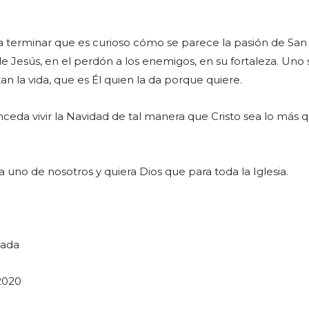
a terminar que es curioso cómo se parece la pasión de San
e Jesús, en el perdón a los enemigos, en su fortaleza. Uno 
an la vida, que es Él quien la da porque quiere.
ceda vivir la Navidad de tal manera que Cristo sea lo más 
 uno de nosotros y quiera Dios que para toda la Iglesia.
nada
2020