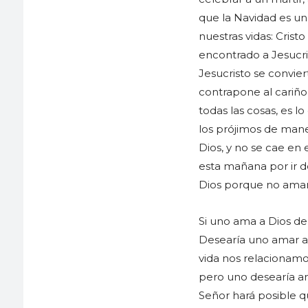
que la Navidad es u
nuestras vidas: Cris
encontrado a Jesucri
Jesucristo se convie
contrapone al cariño
todas las cosas, es 
los prójimos de mane
Dios, y no se cae en
esta mañana por ir 
Dios porque no aman 
Si uno ama a Dios de
Desearía uno amar a
vida nos relacionamo
pero uno desearía am
Señor hará posible 