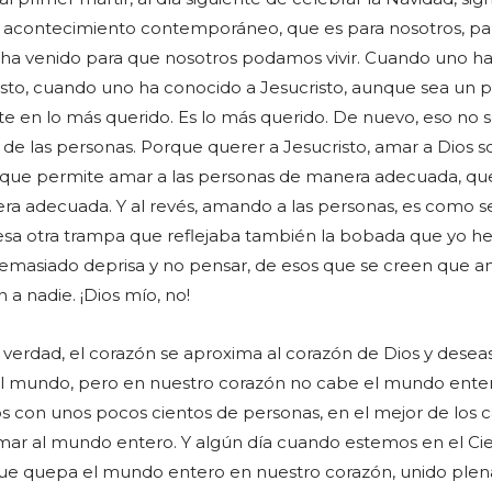
n acontecimiento contemporáneo, que es para nosotros, pa
to ha venido para que nosotros podamos vivir. Cuando uno h
sto, cuando uno ha conocido a Jesucristo, aunque sea un p
rte en lo más querido. Es lo más querido. De nuevo, eso no 
 de las personas. Porque querer a Jesucristo, amar a Dios 
lo que permite amar a las personas de manera adecuada, qu
ra adecuada. Y al revés, amando a las personas, es como 
 esa otra trampa que reflejaba también la bobada que yo h
demasiado deprisa y no pensar, de esos que se creen que 
a nadie. ¡Dios mío, no!
 verdad, el corazón se aproxima al corazón de Dios y desea
l mundo, pero en nuestro corazón no cabe el mundo enter
s con unos pocos cientos de personas, en el mejor de los c
ar al mundo entero. Y algún día cuando estemos en el Ciel
que quepa el mundo entero en nuestro corazón, unido pl