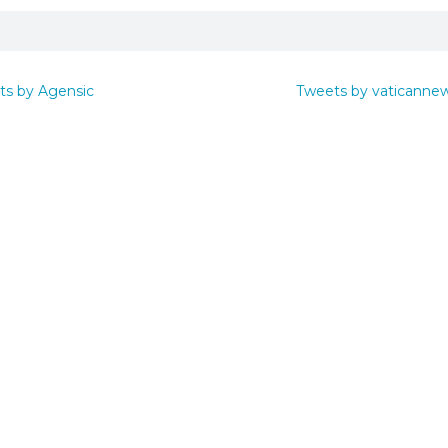
ts by Agensic
Tweets by vaticanne