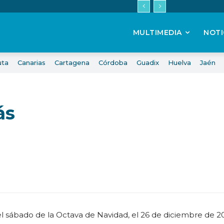
MULTIMEDIA
NOTI
uta
Canarias
Cartagena
Córdoba
Guadix
Huelva
Jaén
ás
el sábado de la Octava de Navidad, el 26 de diciembre de 2