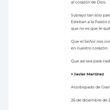
al corazón de Dios.
Subrayo tan sólo par
Esteban a la Pasión d
que no es que le quit
Que el Señor nos con
en nuestro corazón.
Que así sea para cada
+ Javier Martínez
Arzobispado de Gra
26 de diciembre de 